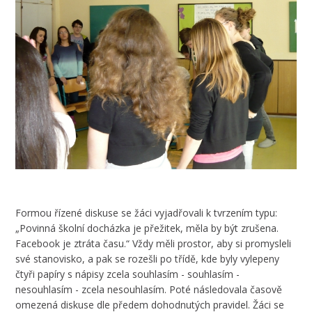
Formou řízené diskuse se žáci vyjadřovali k tvrzením typu:
„Povinná školní docházka je přežitek, měla by být zrušena.
Facebook je ztráta času.“ Vždy měli prostor, aby si promysleli
své stanovisko, a pak se rozešli po třídě, kde byly vylepeny
čtyři papíry s nápisy zcela souhlasím - souhlasím -
nesouhlasím - zcela nesouhlasím. Poté následovala časově
omezená diskuse dle předem dohodnutých pravidel. Žáci se