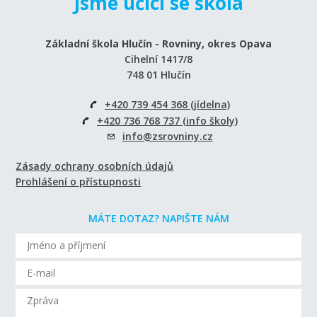
Jsme učící se škola
Základní škola Hlučín - Rovniny, okres Opava
Cihelní 1417/8
748 01 Hlučín
+420 739 454 368 (jídelna)
+420 736 768 737 (info školy)
info@zsrovniny.cz
Zásady ochrany osobních údajů
Prohlášení o přístupnosti
MÁTE DOTAZ? NAPIŠTE NÁM