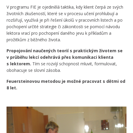
V programu FIE je ojedinělá taktika, kdy klient čerpá ze svých
životních zkušeností, které se v procesu učení prohlubují a
rozšiřují, využívá je při řešení úkolů v pracovních listech a po
pochopení určité strategie či zákonitosti se pomocí návodu
lektora vrací pro pochopení daného jevu k příkladům a
prožitkům z běžného života.
Propojování naučených teorií s praktickým životem se
v průběhu lekcí odehrává přes komunikaci klienta
s lektorem.
Tím se rozvíjí schopnost mluvit, formulovat,
obohacuje se slovní zásoba.
Feuersteinovou metodou je možné pracovat s dětmi od
8 let.