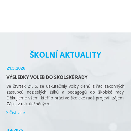
ŠKOLNÍ AKTUALITY
21.5.2026
VÝSLEDKY VOLEB DO ŠKOLSKÉ RADY
Ve čtvrtek 21. 5. se uskutečnily volby členů z řad zákonných
zástupců nezletilých žáků a pedagogů do školské rady.
Děkujieme všem, kteří o práci ve školeké radě projevili zájem.
Zápis z uskutečněných…
Číst více
9.4.2026