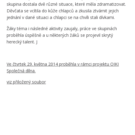
skupina dostala dvě různé situace, které měla zdramatizovat.
Děvčata se vcítila do kůže chlapců a zkusila ztvárnit jejich
jednání v dané situaci a chlapci se na chvíli stali dívkami.
Žáky téma i následné aktivity zaujaly, práce ve skupinách
proběhla úspěšně a u některých žáků se projevil skrytý
herecký talent.
J
Ve čtvrtek 29. května 2014 proběhla v rámci projektu OIKI
Společná dílna.
viz přiložený soubor