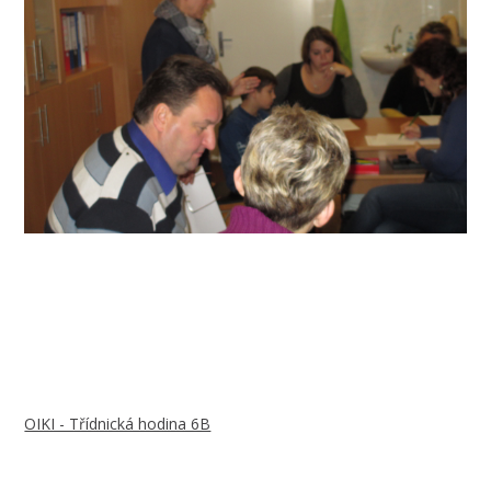
OIKI - Třídnická hodina 6B