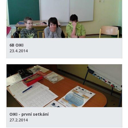
6B OIKI
23.4.2014
OIKI - první setkání
27.2.2014