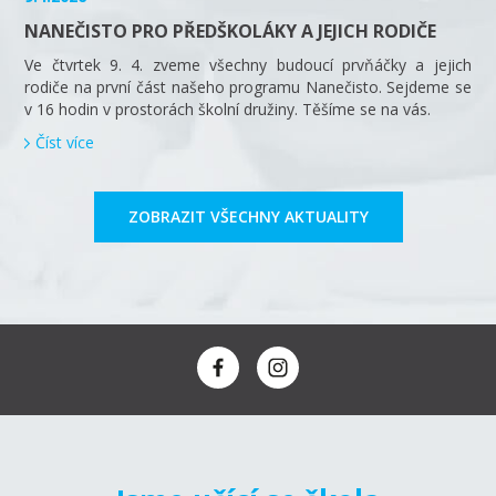
NANEČISTO PRO PŘEDŠKOLÁKY A JEJICH RODIČE
Ve čtvrtek 9. 4. zveme všechny budoucí prvňáčky a jejich
rodiče na první část našeho programu Nanečisto. Sejdeme se
v 16 hodin v prostorách školní družiny. Těšíme se na vás.
Číst více
ZOBRAZIT VŠECHNY AKTUALITY