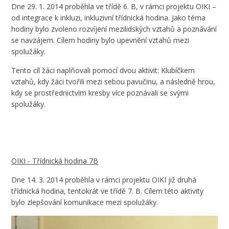
Dne 29. 1. 2014 proběhla ve třídě 6. B, v rámci projektu OIKI –
od integrace k inkluzi, inkluzivní třídnická hodina. Jako téma
hodiny bylo zvoleno rozvíjení mezilidských vztahů a poznávání
se navzájem. Cílem hodiny bylo upevnění vztahů mezi
spolužáky.
Tento cíl žáci naplňovali pomocí dvou aktivit: Klubíčkem
vztahů, kdy žáci tvořili mezi sebou pavučinu, a následně hrou,
kdy se prostřednictvím kresby více poznávali se svými
spolužáky.
OIKI - Třídnická hodina 7B
Dne 14. 3. 2014 proběhla v rámci projektu OIKI již druhá
třídnická hodina, tentokrát ve třídě 7. B. Cílem této aktivity
bylo zlepšování komunikace mezi spolužáky.