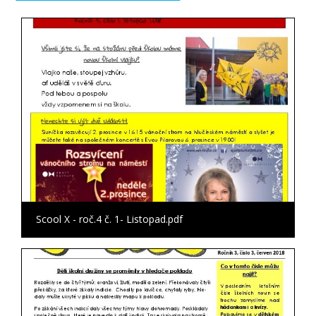
Scool X - roč.4 č. 1- Listopad.pdf