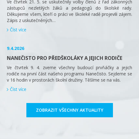
Ve čtvrtek 21. 5. se uskutečnily volby členů z řad zákonných
zástupců nezletilých žáků a pedagogů do školské rady.
Děkujieme všem, kteří o práci ve školeké radě projevili zájem.
Zápis z uskutečněných…
Číst více
9.4.2026
NANEČISTO PRO PŘEDŠKOLÁKY A JEJICH RODIČE
Ve čtvrtek 9. 4. zveme všechny budoucí prvňáčky a jejich
rodiče na první část našeho programu Nanečisto. Sejdeme se
v 16 hodin v prostorách školní družiny. Těšíme se na vás.
Číst více
ZOBRAZIT VŠECHNY AKTUALITY