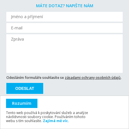
MÁTE DOTAZ? NAPIŠTE NÁM
Odesláním formuláře souhlasíte se
zásadami ochrany osobních údajů
.
ODESLAT
Rozumím
Tento web používá k poskytování služeb a analýze
návštěvnosti soubory cookie. Používáním tohoto
ARSY line - tvorba webových stránek a eshopů
webu s tím souhlasíte.
Zajímá mě víc.