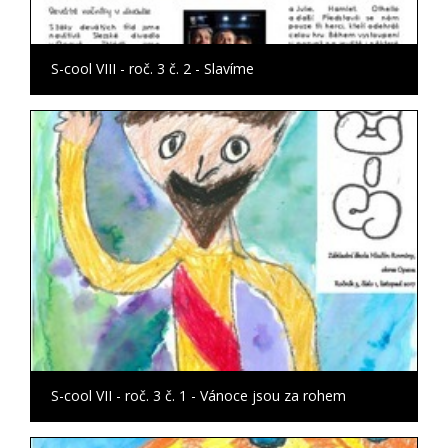
S-cool VIII - roč. 3 č. 2 - Slavíme
S-cool VII - roč. 3 č. 1 - Vánoce jsou za rohem