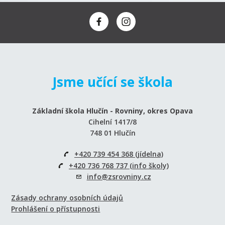
Jsme učící se škola
Základní škola Hlučín - Rovniny, okres Opava
Cihelní 1417/8
748 01 Hlučín
+420 739 454 368 (jídelna)
+420 736 768 737 (info školy)
info@zsrovniny.cz
Zásady ochrany osobních údajů
Prohlášení o přístupnosti