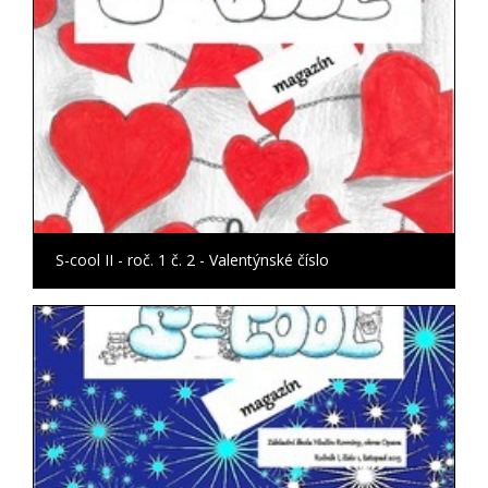
S-cool II - roč. 1 č. 2 - Valentýnské číslo