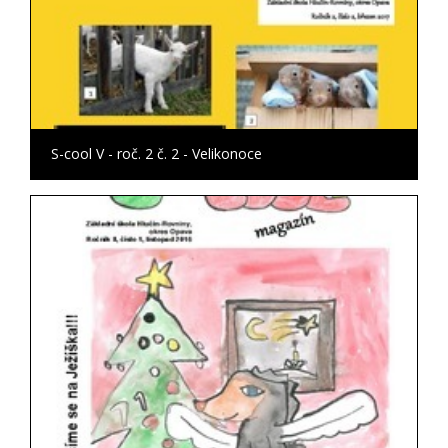
S-cool V - roč. 2 č. 2 - Velikonoce