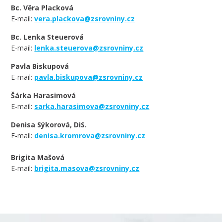
Bc. Věra Placková
E-mail:
vera.plackova@zsrovniny.cz
Bc. Lenka Steuerová
E-mail:
lenka.steuerova@zsrovniny.cz
Pavla Biskupová
E-mail:
pavla.biskupova@zsrovniny.cz
Šárka Harasimová
E-mail:
sarka.harasimova@zsrovniny.cz
Denisa Sýkorová, DiS.
E-mail:
denisa.kromrova@zsrovniny.cz
Brigita Mašová
E-mail:
brigita.masova@zsrovniny.cz