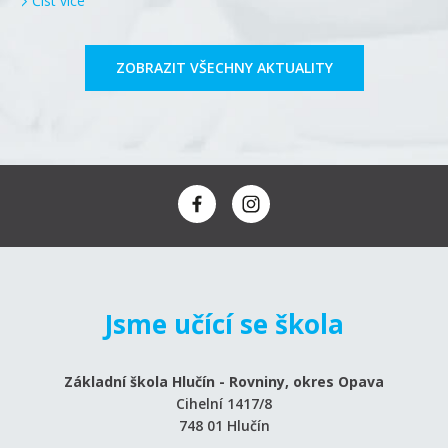
Číst více
ZOBRAZIT VŠECHNY AKTUALITY
Jsme učící se škola
Základní škola Hlučín - Rovniny, okres Opava
Cihelní 1417/8
748 01 Hlučín