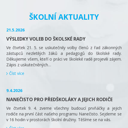
ŠKOLNÍ AKTUALITY
21.5.2026
VÝSLEDKY VOLEB DO ŠKOLSKÉ RADY
Ve čtvrtek 21. 5. se uskutečnily volby členů z řad zákonných
zástupců nezletilých žáků a pedagogů do školské rady.
Děkujieme všem, kteří o práci ve školeké radě projevili zájem.
Zápis z uskutečněných…
Číst více
9.4.2026
NANEČISTO PRO PŘEDŠKOLÁKY A JEJICH RODIČE
Ve čtvrtek 9. 4. zveme všechny budoucí prvňáčky a jejich
rodiče na první část našeho programu Nanečisto. Sejdeme se
v 16 hodin v prostorách školní družiny. Těšíme se na vás.