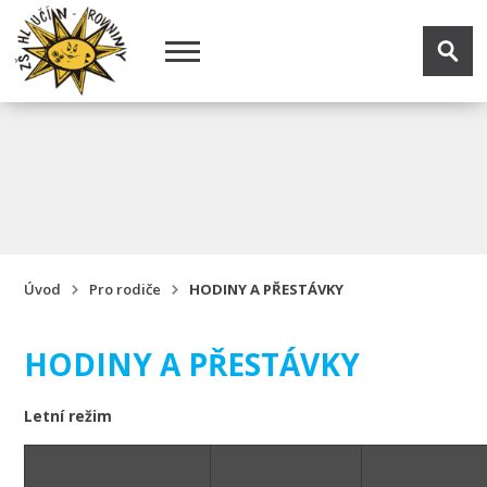
Úvod
Pro rodiče
HODINY A PŘESTÁVKY
HODINY A PŘESTÁVKY
Letní režim