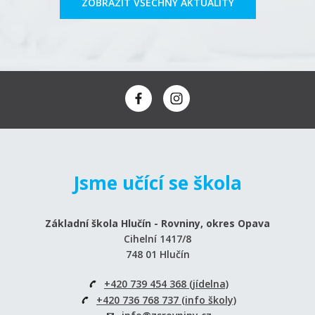
ZOBRAZIT VŠECHNY AKTUALITY
Jsme učící se škola
Základní škola Hlučín - Rovniny, okres Opava
Cihelní 1417/8
748 01 Hlučín
+420 739 454 368 (jídelna)
+420 736 768 737 (info školy)