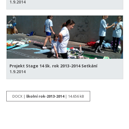
1.9.2014
Projekt Stage 14 šk. rok 2013-2014 Setkání
1.9.2014
DOCX |
školní rok-2013-2014
| 14.656 kB