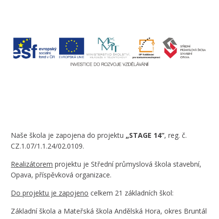
Naše škola je zapojena do projektu
„STAGE 14“
, reg. č.
CZ.1.07/1.1.24/02.0109.
Realizátorem
projektu je Střední průmyslová škola stavební,
Opava, příspěvková organizace.
Do projektu je zapojeno
celkem 21 základních škol:
Základní škola a Mateřská škola Andělská Hora, okres Bruntál