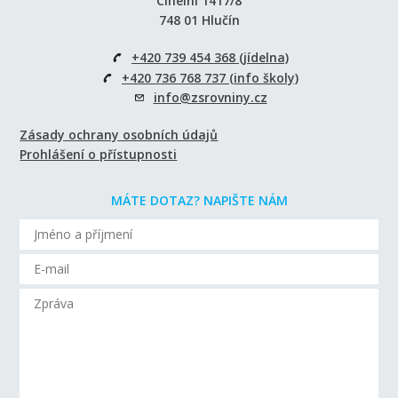
Cihelní 1417/8
748 01 Hlučín
+420 739 454 368 (jídelna)
+420 736 768 737 (info školy)
info@zsrovniny.cz
Zásady ochrany osobních údajů
Prohlášení o přístupnosti
MÁTE DOTAZ? NAPIŠTE NÁM