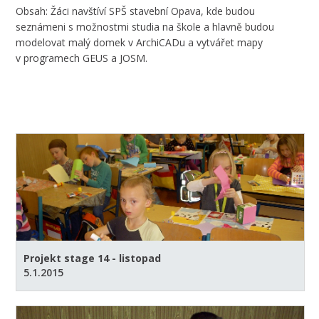
Obsah: Žáci navštíví SPŠ stavební Opava, kde budou
seznámeni s možnostmi studia na škole a hlavně budou
modelovat malý domek v ArchiCADu a vytvářet mapy
v programech GEUS a JOSM.
Projekt stage 14 - listopad
5.1.2015