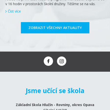
v 16 hodin v prostorách školní družiny. Těšíme se na vás.
Číst více
ZOBRAZIT VŠECHNY AKTUALITY
Jsme učící se škola
Základní škola Hlučín - Rovniny, okres Opava