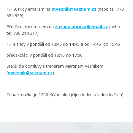
1. - 9. třídy emailem na
mveznik@seznam.cz
(nebo tel: 773
654 959)
Předškoláky emailem na
zuzana.uhrova@email.cz
(nebo
tel: 736 214 317)
1.- 4. třídy v pondělí od 13:45 do 14:45 a od 14:45 do 15:45
předškoláci v pondělí od 16:10 do 17:00
Starší dle domluvy s trenérem Martinem Věžníkem
(
mveznik@seznam.cz
)
Cena kroužku je 1200 Kč/pololetí (říjen-leden a leden-květen)