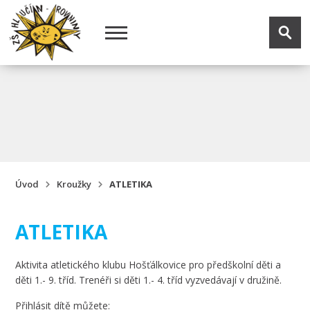
Úvod
Kroužky
ATLETIKA
ATLETIKA
Aktivita atletického klubu Hošťálkovice pro předškolní děti a
děti 1.- 9. tříd. Trenéři si děti 1.- 4. tříd vyzvedávají v družině.
Přihlásit dítě můžete: