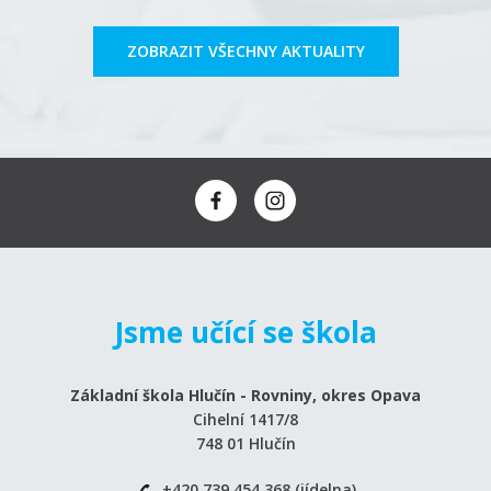
ZOBRAZIT VŠECHNY AKTUALITY
Jsme učící se škola
Základní škola Hlučín - Rovniny, okres Opava
Cihelní 1417/8
748 01 Hlučín
+420 739 454 368 (jídelna)