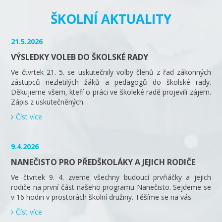
ŠKOLNÍ AKTUALITY
21.5.2026
VÝSLEDKY VOLEB DO ŠKOLSKÉ RADY
Ve čtvrtek 21. 5. se uskutečnily volby členů z řad zákonných
zástupců nezletilých žáků a pedagogů do školské rady.
Děkujieme všem, kteří o práci ve školeké radě projevili zájem.
Zápis z uskutečněných…
Číst více
9.4.2026
NANEČISTO PRO PŘEDŠKOLÁKY A JEJICH RODIČE
Ve čtvrtek 9. 4. zveme všechny budoucí prvňáčky a jejich
rodiče na první část našeho programu Nanečisto. Sejdeme se
v 16 hodin v prostorách školní družiny. Těšíme se na vás.
Číst více