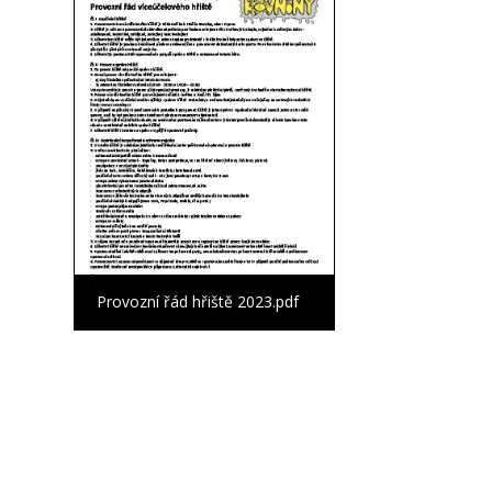
Provozní řád hřiště 2023.pdf