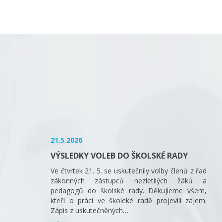
21.5.2026
VÝSLEDKY VOLEB DO ŠKOLSKÉ RADY
Ve čtvrtek 21. 5. se uskutečnily volby členů z řad
zákonných zástupců nezletilých žáků a
pedagogů do školské rady. Děkujieme všem,
kteří o práci ve školeké radě projevili zájem.
Zápis z uskutečněných…