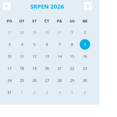
SRPEN 2026
PO
ÚT
ST
ČT
PÁ
SO
NE
27
28
29
30
31
1
2
3
4
5
6
7
8
9
10
11
12
13
14
15
16
17
18
19
20
21
22
23
24
25
26
27
28
29
30
31
1
2
3
4
5
6