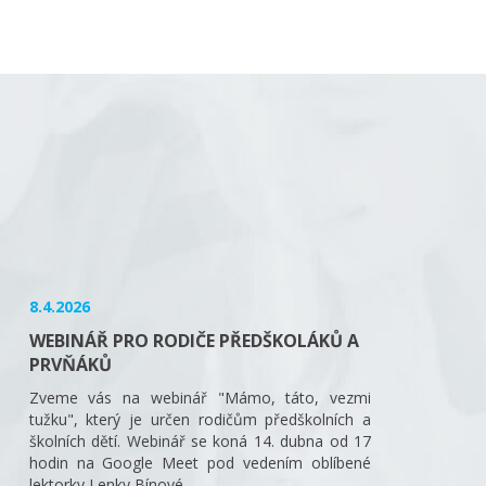
8.4.2026
WEBINÁŘ PRO RODIČE PŘEDŠKOLÁKŮ A
PRVŇÁKŮ
Zveme vás na webinář "Mámo, táto, vezmi
tužku", který je určen rodičům předškolních a
školních dětí. Webinář se koná 14. dubna od 17
hodin na Google Meet pod vedením oblíbené
lektorky Lenky Bínové.…