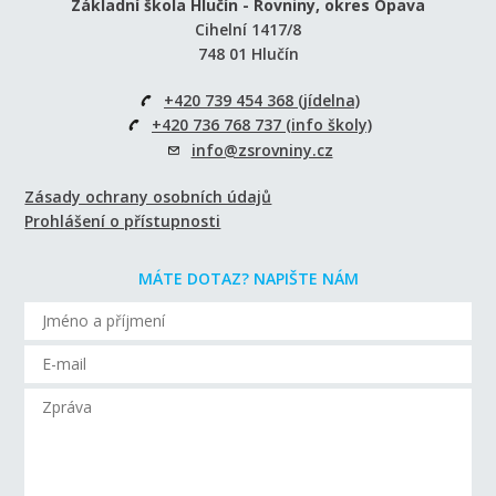
Základní škola Hlučín - Rovniny, okres Opava
Cihelní 1417/8
748 01 Hlučín
+420 739 454 368 (jídelna)
+420 736 768 737 (info školy)
info@zsrovniny.cz
Zásady ochrany osobních údajů
Prohlášení o přístupnosti
MÁTE DOTAZ? NAPIŠTE NÁM