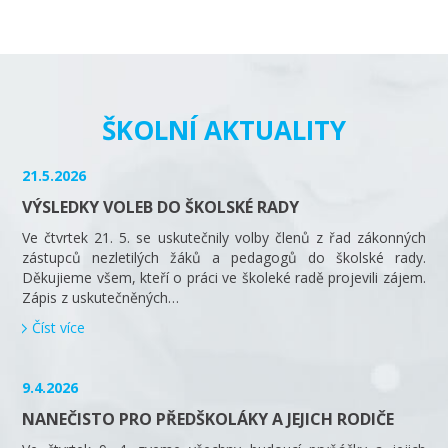
ŠKOLNÍ AKTUALITY
21.5.2026
VÝSLEDKY VOLEB DO ŠKOLSKÉ RADY
Ve čtvrtek 21. 5. se uskutečnily volby členů z řad zákonných
zástupců nezletilých žáků a pedagogů do školské rady.
Děkujieme všem, kteří o práci ve školeké radě projevili zájem.
Zápis z uskutečněných…
Číst více
9.4.2026
NANEČISTO PRO PŘEDŠKOLÁKY A JEJICH RODIČE