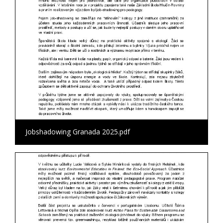
Jobshadowing Granada 2025.pdf