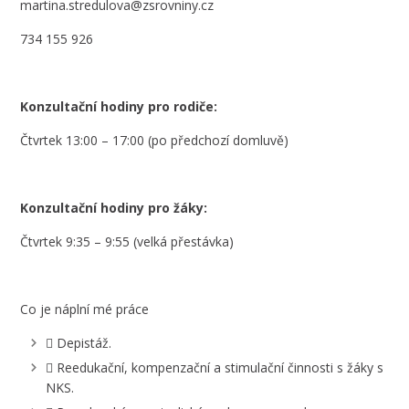
martina.stredulova@zsrovniny.cz
734 155 926
Konzultační hodiny pro rodiče:
Čtvrtek 13:00 – 17:00 (po předchozí domluvě)
Konzultační hodiny pro žáky:
Čtvrtek 9:35 – 9:55 (velká přestávka)
Co je náplní mé práce
 Depistáž.
 Reedukační, kompenzační a stimulační činnosti s žáky s
NKS.