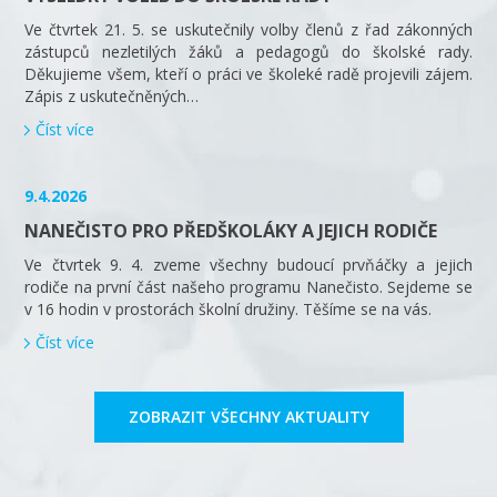
Ve čtvrtek 21. 5. se uskutečnily volby členů z řad zákonných
zástupců nezletilých žáků a pedagogů do školské rady.
Děkujieme všem, kteří o práci ve školeké radě projevili zájem.
Zápis z uskutečněných…
Číst více
9.4.2026
NANEČISTO PRO PŘEDŠKOLÁKY A JEJICH RODIČE
Ve čtvrtek 9. 4. zveme všechny budoucí prvňáčky a jejich
rodiče na první část našeho programu Nanečisto. Sejdeme se
v 16 hodin v prostorách školní družiny. Těšíme se na vás.
Číst více
ZOBRAZIT VŠECHNY AKTUALITY