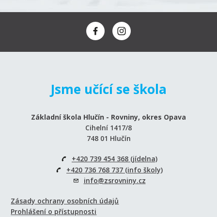
Jsme učící se škola
Základní škola Hlučín - Rovniny, okres Opava
Cihelní 1417/8
748 01 Hlučín
+420 739 454 368 (jídelna)
+420 736 768 737 (info školy)
info@zsrovniny.cz
Zásady ochrany osobních údajů
Prohlášení o přístupnosti