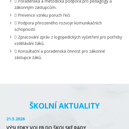
 Poradenská a metodická podpora pro pedagogy a
zákonným zástupcům.
 Prevence vzniku poruch řeči.
 Podpora přirozeného rozvoje komunikačních
schopností.
 Zpracování zpráv z logopedických vyšetření pro potřeby
vzdělávání žáků.
 Konzultační a poradenská činnost pro zákonné
zástupce žáků.
ŠKOLNÍ AKTUALITY
21.5.2026
VÝSLEDKY VOLEB DO ŠKOLSKÉ RADY