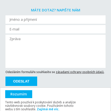
MÁTE DOTAZ? NAPIŠTE NÁM
Odesláním formuláře souhlasíte se
zásadami ochrany osobních údajů
.
ODESLAT
Rozumím
Tento web používá k poskytování služeb a analýze
návštěvnosti soubory cookie. Používáním tohoto
ARSY line - tvorba webových stránek a eshopů
webu s tím souhlasíte.
Zajímá mě víc.