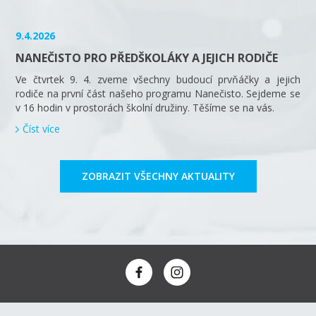
9.4.2026
NANEČISTO PRO PŘEDŠKOLÁKY A JEJICH RODIČE
Ve čtvrtek 9. 4. zveme všechny budoucí prvňáčky a jejich
rodiče na první část našeho programu Nanečisto. Sejdeme se
v 16 hodin v prostorách školní družiny. Těšíme se na vás.
Číst více
ZOBRAZIT VŠECHNY AKTUALITY