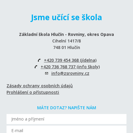
Jsme učící se škola
Základní škola Hlučín - Rovniny, okres Opava
Cihelní 1417/8
748 01 Hlučín
+420 739 454 368 (jídelna)
+420 736 768 737 (info školy)
info@zsrovniny.cz
Zásady ochrany osobních údajů
Prohlášení o přístupnosti
MÁTE DOTAZ? NAPIŠTE NÁM