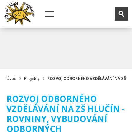
Úvod
Projekty
ROZVOJ ODBORNÉHO VZDĚLÁVÁNÍ NA ZŠ HL
ROZVOJ ODBORNÉHO
VZDĚLÁVÁNÍ NA ZŠ HLUČÍN -
ROVNINY, VYBUDOVÁNÍ
ODBORNÝCH