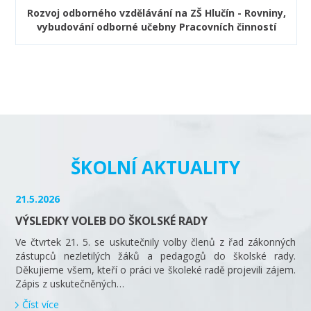
Rozvoj odborného vzdělávání na ZŠ Hlučín - Rovniny,
vybudování odborné učebny Pracovních činností
ŠKOLNÍ AKTUALITY
21.5.2026
VÝSLEDKY VOLEB DO ŠKOLSKÉ RADY
Ve čtvrtek 21. 5. se uskutečnily volby členů z řad zákonných
zástupců nezletilých žáků a pedagogů do školské rady.
Děkujieme všem, kteří o práci ve školeké radě projevili zájem.
Zápis z uskutečněných…
Číst více