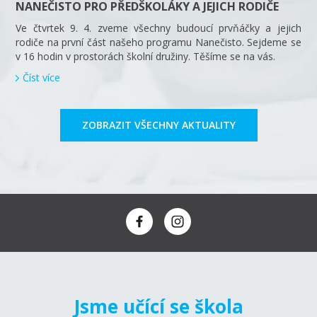
NANEČISTO PRO PŘEDŠKOLÁKY A JEJICH RODIČE
Ve čtvrtek 9. 4. zveme všechny budoucí prvňáčky a jejich
rodiče na první část našeho programu Nanečisto. Sejdeme se
v 16 hodin v prostorách školní družiny. Těšíme se na vás.
Číst více
ZOBRAZIT VŠECHNY AKTUALITY
Jsme učící se škola