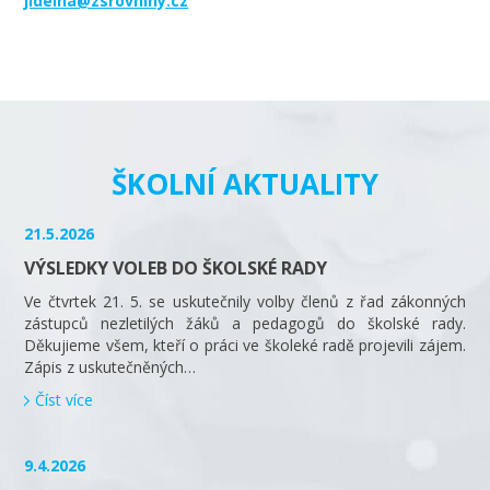
jidelna@zsrovniny.cz
ŠKOLNÍ AKTUALITY
21.5.2026
VÝSLEDKY VOLEB DO ŠKOLSKÉ RADY
Ve čtvrtek 21. 5. se uskutečnily volby členů z řad zákonných
zástupců nezletilých žáků a pedagogů do školské rady.
Děkujieme všem, kteří o práci ve školeké radě projevili zájem.
Zápis z uskutečněných…
Číst více
9.4.2026