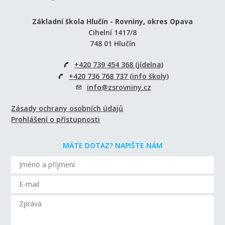
Základní škola Hlučín - Rovniny, okres Opava
Cihelní 1417/8
748 01 Hlučín
+420 739 454 368 (jídelna)
+420 736 768 737 (info školy)
info@zsrovniny.cz
Zásady ochrany osobních údajů
Prohlášení o přístupnosti
MÁTE DOTAZ? NAPIŠTE NÁM