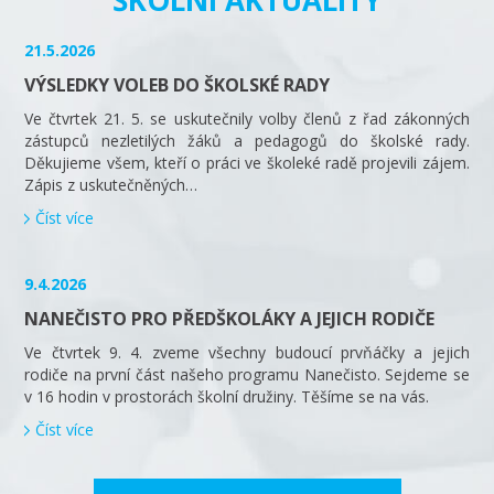
ŠKOLNÍ AKTUALITY
21.5.2026
VÝSLEDKY VOLEB DO ŠKOLSKÉ RADY
Ve čtvrtek 21. 5. se uskutečnily volby členů z řad zákonných
zástupců nezletilých žáků a pedagogů do školské rady.
Děkujieme všem, kteří o práci ve školeké radě projevili zájem.
Zápis z uskutečněných…
Číst více
9.4.2026
NANEČISTO PRO PŘEDŠKOLÁKY A JEJICH RODIČE
Ve čtvrtek 9. 4. zveme všechny budoucí prvňáčky a jejich
rodiče na první část našeho programu Nanečisto. Sejdeme se
v 16 hodin v prostorách školní družiny. Těšíme se na vás.
Číst více