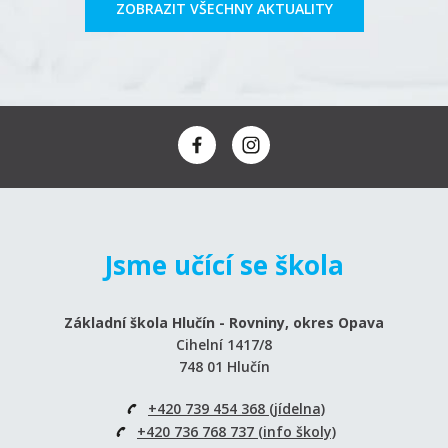
ZOBRAZIT VŠECHNY AKTUALITY
Jsme učící se škola
Základní škola Hlučín - Rovniny, okres Opava
Cihelní 1417/8
748 01 Hlučín
+420 739 454 368 (jídelna)
+420 736 768 737 (info školy)