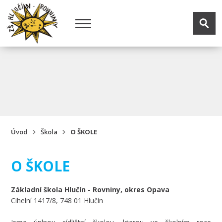
Úvod
Škola
O ŠKOLE
O ŠKOLE
Základní škola Hlučín - Rovniny, okres Opava
Cihelní 1417/8, 748 01 Hlučín