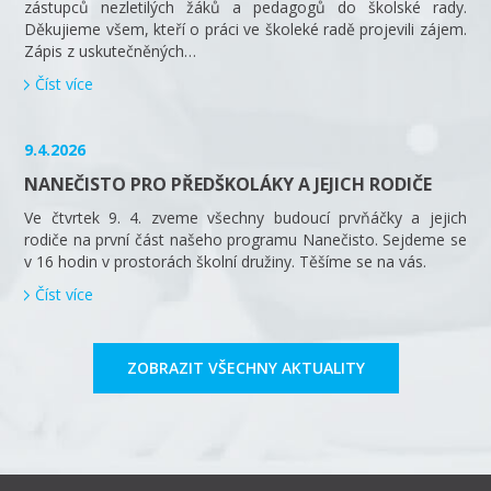
zástupců nezletilých žáků a pedagogů do školské rady.
Děkujieme všem, kteří o práci ve školeké radě projevili zájem.
Zápis z uskutečněných…
Číst více
9.4.2026
NANEČISTO PRO PŘEDŠKOLÁKY A JEJICH RODIČE
Ve čtvrtek 9. 4. zveme všechny budoucí prvňáčky a jejich
rodiče na první část našeho programu Nanečisto. Sejdeme se
v 16 hodin v prostorách školní družiny. Těšíme se na vás.
Číst více
ZOBRAZIT VŠECHNY AKTUALITY