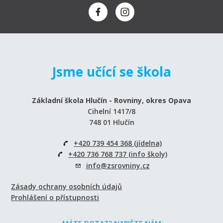
Jsme učící se škola
Základní škola Hlučín - Rovniny, okres Opava
Cihelní 1417/8
748 01 Hlučín
+420 739 454 368 (jídelna)
+420 736 768 737 (info školy)
info@zsrovniny.cz
Zásady ochrany osobních údajů
Prohlášení o přístupnosti